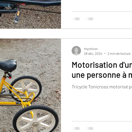
thychiron
28 déc. 2024
2 min de lecture
Motorisation d'un
une personne à m
Tricycle Tonicross motorisé p