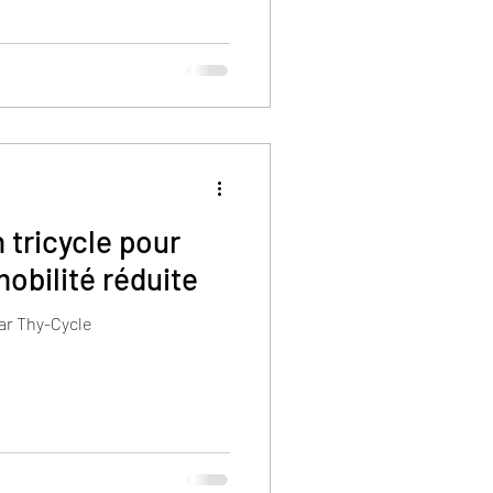
 tricycle pour
obilité réduite
ar Thy-Cycle