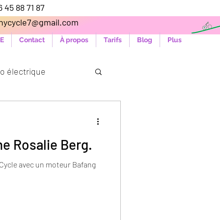
06 45 88 71 87
hycycle7@gmail.com
E
Contact
À propos
Tarifs
Blog
Plus
o électrique
ne Rosalie Berg.
-Cycle avec un moteur Bafang