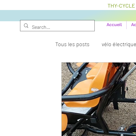
THY-CYCLE R
Accueil
Ac
Tous les posts
vélo électriqu
roue motorisée
Solex 3