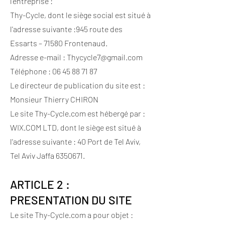
l'entreprise :
Thy-Cycle, dont le siège social est situé à
l'adresse suivante :945 route des
Essarts – 71580 Frontenaud.
Adresse e-mail :
Thycycle7@gmail.com
Téléphone :
06 45 88 71 87
Le directeur de publication du site est :
Monsieur Thierry CHIRON
Le site Thy-Cycle.com est hébergé par :
WIX.COM LTD, dont le siège est situé à
l'adresse suivante : 40 Port de Tel Aviv,
Tel Aviv Jaffa
6350671
.
ARTICLE 2 :
PRESENTATION DU SITE
Le site Thy-Cycle.com a pour objet :