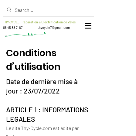
THY-CYCLE Réparation & Electrification de Vélos
06 45 88 71 87
thycycle7@gmail.com
Conditions
d’utilisation
Date de dernière mise à
jour : 23/07/2022
ARTICLE 1 : INFORMATIONS
LEGALES
Le site Thy-Cycle.com est édité par